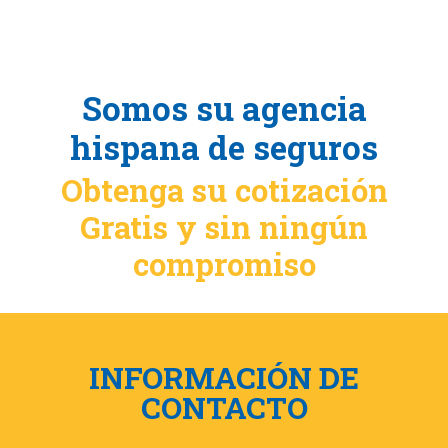
Somos su agencia
hispana de seguros
Obtenga su cotización
Gratis y sin ningún
compromiso
INFORMACIÓN DE
CONTACTO