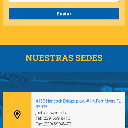
NUESTRAS SEDES
4150 Hancock Bridge pkwy #1 N.Fort Myers FL
33903
Junto a Save a Lot
Tel: (239) 599-8416
Fax: (239) 599-8472