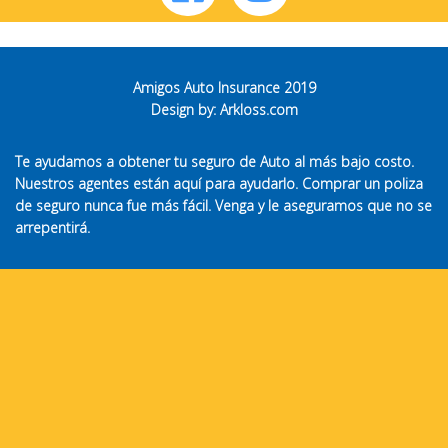
Amigos Auto Insurance 2019
Design by:
Arkloss.com
Te ayudamos a obtener tu seguro de Auto al más bajo costo.
Nuestros agentes están aquí para ayudarlo. Comprar un poliza
de seguro nunca fue más fácil. Venga y le aseguramos que no se
arrepentirá.