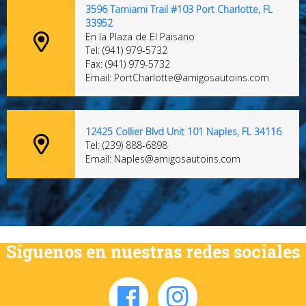
3596 Tamiami Trail #103 Port Charlotte, FL
33952
En la Plaza de El Paisano
Tel: (941) 979-5732
Fax: (941) 979-5732
Email: PortCharlotte@amigosautoins.com
12425 Collier Blvd Unit 101 Naples, FL 34116
Tel: (239) 888-6898
Email: Naples@amigosautoins.com
Síguenos en nuestras redes sociales