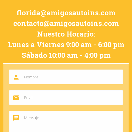
florida@amigosautoins.com
contacto@amigosautoins.com
Nuestro Horario:
Lunes a Viernes 9:00 am - 6:00 pm
Sábado 10:00 am - 4:00 pm