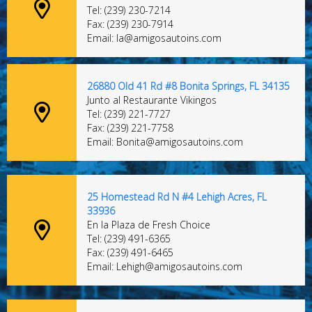
Tel: (239) 230-7214
Fax: (239) 230-7914
Email: la@amigosautoins.com
26880 Old 41 Rd #8 Bonita Springs, FL 34135
Junto al Restaurante Vikingos
Tel: (239) 221-7727
Fax: (239) 221-7758
Email: Bonita@amigosautoins.com
25 Homestead Rd N #4 Lehigh Acres, FL
33936
En la Plaza de Fresh Choice
Tel: (239) 491-6365
Fax: (239) 491-6465
Email: Lehigh@amigosautoins.com