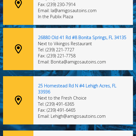
Fax: (239) 230-7914
Email: la@amigosautoins.com
In the Publix Plaza
26880 Old 41 Rd #8 Bonita Springs, FL 34135
Next to Vikingos Restaurant
Tel: (239) 221-7727
Fax: (239) 221-7758
Email: Bonita@amigosautoins.com
25 Homestead Rd N #4 Lehigh Acres, FL
33936
Next to the Fresh Choice
Tel: (239) 491-6365
Fax: (239) 491-6465
Email: Lehigh@amigosautoins.com