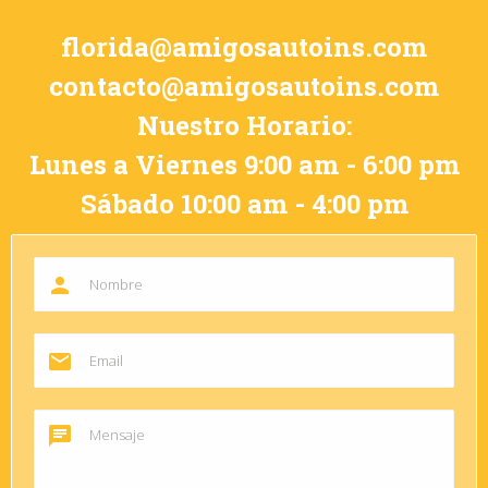
florida@amigosautoins.com
contacto@amigosautoins.com
Nuestro Horario:
Lunes a Viernes 9:00 am - 6:00 pm
Sábado 10:00 am - 4:00 pm