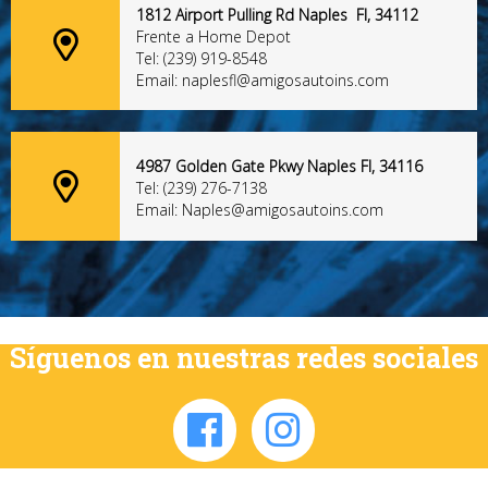
1812 Airport Pulling Rd Naples Fl, 34112
Frente a Home Depot
Tel: (239) 919-8548
Email: naplesfl@amigosautoins.com
4987 Golden Gate Pkwy Naples Fl, 34116
Tel: (239) 276-7138
Email: Naples@amigosautoins.com
Síguenos en nuestras redes sociales