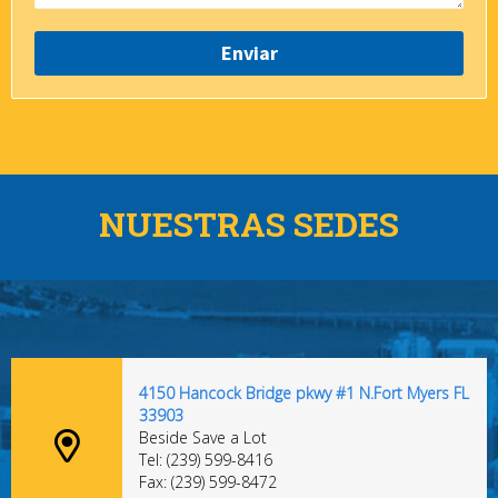
NUESTRAS SEDES
4150 Hancock Bridge pkwy #1 N.Fort Myers FL
33903
Beside Save a Lot
Tel: (239) 599-8416
Fax: (239) 599-8472