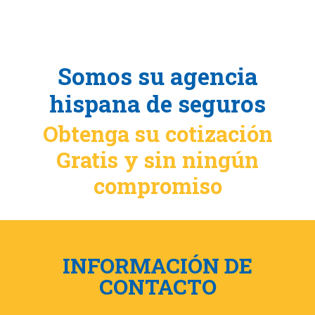
Somos su agencia
hispana de seguros
Obtenga su cotización
Gratis y sin ningún
compromiso
INFORMACIÓN DE
CONTACTO