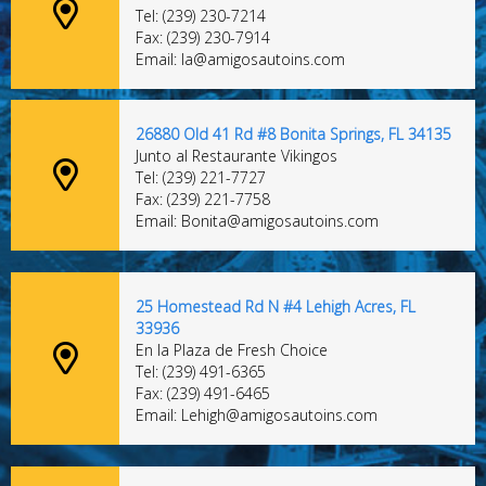
Tel: (239) 230-7214
Fax: (239) 230-7914
Email: la@amigosautoins.com
26880 Old 41 Rd #8 Bonita Springs, FL 34135
Junto al Restaurante Vikingos
Tel: (239) 221-7727
Fax: (239) 221-7758
Email: Bonita@amigosautoins.com
25 Homestead Rd N #4 Lehigh Acres, FL
33936
En la Plaza de Fresh Choice
Tel: (239) 491-6365
Fax: (239) 491-6465
Email: Lehigh@amigosautoins.com