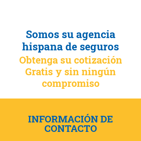
Somos su agencia
hispana de seguros
Obtenga su cotización
Gratis y sin ningún
compromiso
INFORMACIÓN DE
CONTACTO