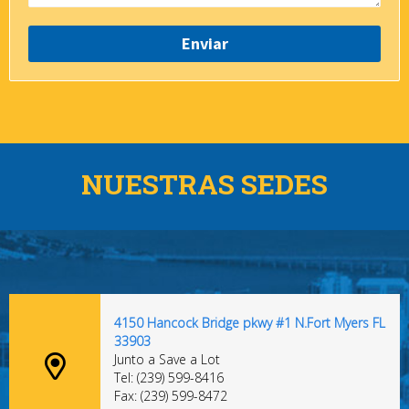
NUESTRAS SEDES
4150 Hancock Bridge pkwy #1 N.Fort Myers FL
33903
Junto a Save a Lot
Tel: (239) 599-8416
Fax: (239) 599-8472