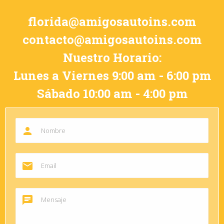
florida@amigosautoins.com
contacto@amigosautoins.com
Nuestro Horario:
Lunes a Viernes 9:00 am - 6:00 pm
Sábado 10:00 am - 4:00 pm