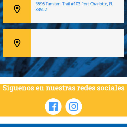
3596 Tamiami Trail #103 Port Charlotte, FL
33952
Síguenos en nuestras redes sociales